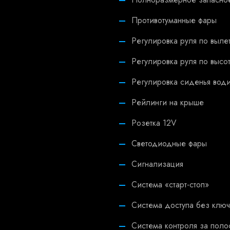
Противотуманные фары
Регулировка руля по выле
Регулировка руля по высо
Регулировка сиденья води
Рейлинги на крыше
Розетка 12V
Светодиодные фары
Сигнализация
Система «старт-стоп»
Система доступа без ключ
Система контроля за пол