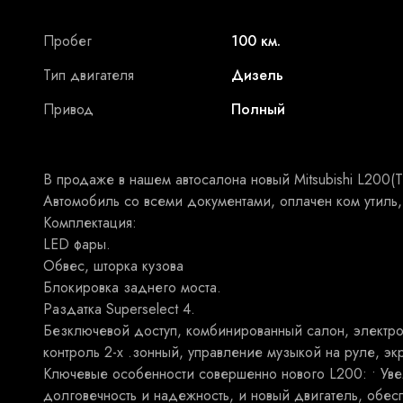
Пробег
100 км.
Тип двигателя
Дизель
Привод
Полный
В продаже в нашем автосалона новый Mitsubishi L200(
Автомобиль со всеми документами, оплачен ком утиль,г
Комплектация:
LED фары.
Обвес, шторка кузова
Блокировка заднего моста.
Раздатка Superselect 4.
Безключевой доступ, комбинированный салон, электрос
контроль 2-х .зонный, управление музыкой на руле, э
Ключевые особенности совершенно нового L200: • Ув
долговечность и надежность, и новый двигатель, обес