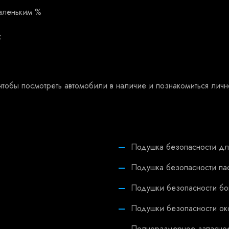
аленьким %
х
тобы посмотреть автомобили в наличие и познакомиться личн
Подушка безопасности дл
Подушка безопасности па
Подушки безопасности бо
Подушки безопасности ок
Полноразмерное запасно