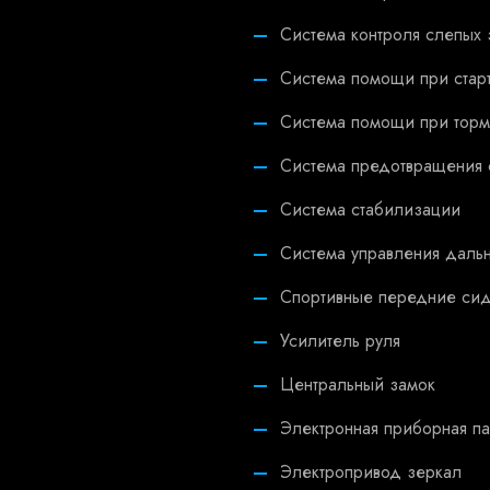
Система контроля слепых 
Система помощи при старт
Система помощи при тор
Система предотвращения 
Система стабилизации
Система управления даль
Спортивные передние си
Усилитель руля
Центральный замок
Электронная приборная п
Электропривод зеркал