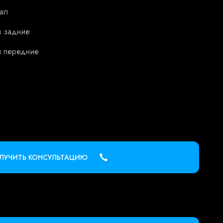
ал
и задние
и передние
ЛУЧИТЬ КОНСУЛЬТАЦИЮ