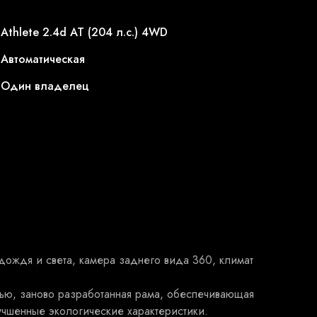
Athlete 2.4d AT (204 л.с.) 4WD
Автоматическая
Один владелец
дождя и света, камера заднего вида 360, климат
ью, заново разработанная рама, обеспечивающая
учшенные экологические характеристики.