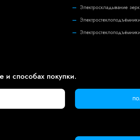
Электроскладывание зерк
Электростеклоподъёмник
Электростеклоподъёмник
 и способах покупки.
ПО