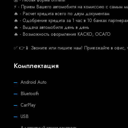
⚡ - Прием Вашего автомобиля на комиссию с самым м
🔥 - Расчет кредита всего по двум документам
🔥 - Одобрение кредита за 1 час в 10 банках партнера
🔥 - Выдача автомобиля день в день
🔥 - Возможность оформления КАСКО, ОСАГО
✅ 👉📱 Звоните или пишите нам! Приезжайте в офис, ч
Комплектация
Android Auto
Bluetooth
CarPlay
USB
Адаптивный круиз-контроль