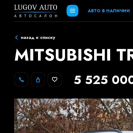
АВТО В НАЛИЧИИ
назад к списку
MITSUBISHI TR
5 525 00