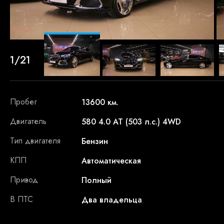
1/21
Пробег
13600 км.
Двигатель
580 4.0 AT (503 л.с.) 4WD
Тип двигателя
Бензин
КПП
Автоматическая
Привод
Полный
В ПТС
Два владельца