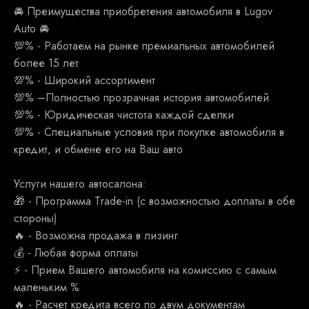
🚘 Преимущества приобретения автомобиля в Lugov
Auto 🚘
💯% - Работаем на рынке премиальных автомобилей
более 15 лет
💯% - Широкий ассортимент
💯% –Полностью прозрачная история автомобилей
💯% - Юридическая чистота каждой сделки
💯% - Специальные условия при покупке автомобиля в
кредит, и обмене его на Ваш авто
Услуги нашего автосалона:
🎁 - Программа Тrаdе-in (с возможностью доплаты в обе
стороны)
🔥 - Возможна продажа в лизинг
💰 - Любая форма оплаты
⚡ - Прием Вашего автомобиля на комиссию с самым
маленьким %
🔥 - Расчет кредита всего по двум документам