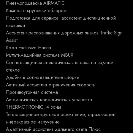
Пневмоподвеска AIRMATIC
Камера с круговым обзором
Подготовка для сервиса: ассистент дистанционной
парковки
Ассистент распознавания дорожных знаков Traffic Sign
Assist
Кожа Exclusive Наппа
Мультимедийная система MBUX
Солнцезащитная электрическая шторка на заднем
стекле
Двойные солнцезащитные шторки
Активный ассистент ограничения скорости
Противоугонная система
Автоматическая климатическая установка
THERMOTRONIC, 4 зоны
Теплозащитное круговое остекление, отражающее
инфракрасное излучение
Адаптивный ассистент дальнего света Плюс