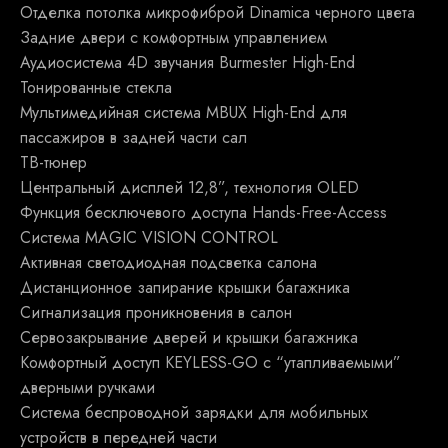
Отделка потолка микрофиброй Dinamica черного цвета
Задние двери с комфортным управлением
Аудиосистема 4D звучания Burmester High-End
Тонированные стекла
Мультимедийная система MBUX High-End для
пассажиров в задней части сал
ТВ-тюнер
Центральный дисплей 12,8”, технология OLED
Функция бесключевого доступа Hands-Free-Access
Система MAGIC VISION CONTROL
Активная светодиодная подсветка салона
Дистанционное запирание крышки багажника
Сигнализация проникновения в салон
Сервозакрывание дверей и крышки багажника
Комфортный доступ KEYLESS-GO с “утапливаемыми”
дверными ручками
Система беспроводной зарядки для мобильных
устройств в передней части