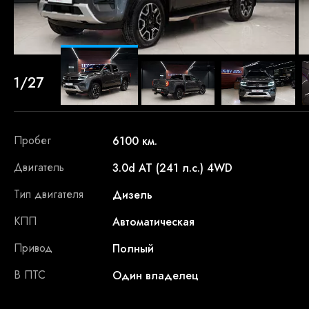
1/27
Пробег
6100 км.
Двигатель
3.0d AT (241 л.с.) 4WD
Тип двигателя
Дизель
КПП
Автоматическая
Привод
Полный
В ПТС
Один владелец