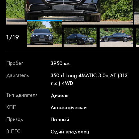
1/19
Пробег
3950 км.
Двигатель
350 d Long 4MATIC 3.0d AT (313
л.с.) 4WD
Тип двигателя
Дизель
КПП
Автоматическая
Привод
Полный
В ПТС
Один владелец