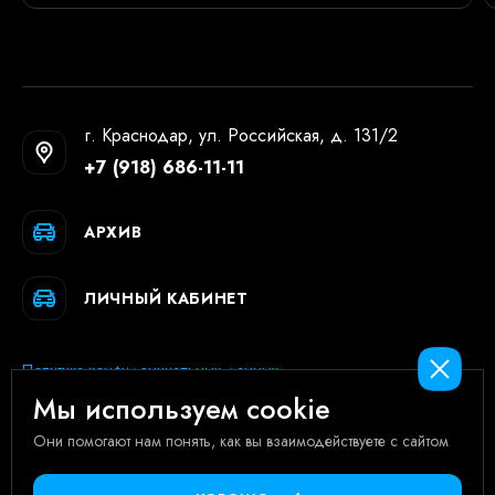
г. Краснодар, ул. Российская, д. 131/2
+7 (918) 686-11-11
АРХИВ
ЛИЧНЫЙ КАБИНЕТ
Политика конфиденциальных данных
Мы используем cookie
Согласие на обработку персональных данных
Они помогают нам понять, как вы взаимодействуете с сайтом
2026 © LUGOV AUTO. Все права защищены.