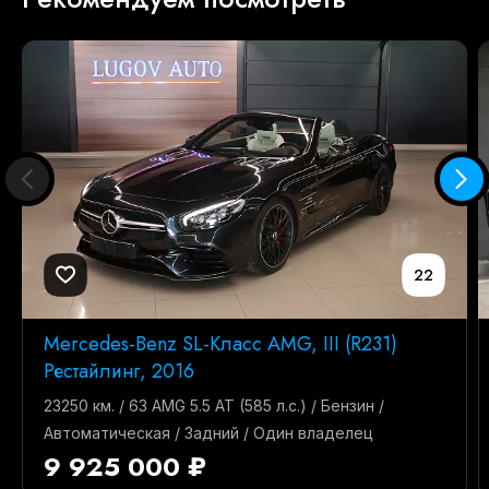
22
Mercedes-Benz SL-Класс AMG, III (R231)
Рестайлинг, 2016
23250 км. / 63 AMG 5.5 AT (585 л.с.) / Бензин /
Автоматическая / Задний / Один владелец
9 925 000 ₽