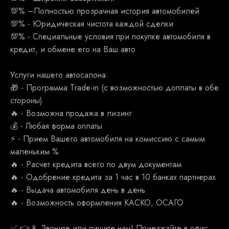
💯% –Полностью прозрачная история автомобилей
💯% - Юридическая чистота каждой сделки
💯% - Специальные условия при покупке автомобиля в
кредит, и обмене его на Ваш авто
Услуги нашего автосалона:
🎁 - Программа Тrаdе-in (с возможностью доплаты в обе
стороны)
🔥 - Возможна продажа в лизинг
💰 - Любая форма оплаты
⚡ - Прием Вашего автомобиля на комиссию с самым
маленьким %
🔥 - Расчет кредита всего по двум документам
🔥 - Одобрение кредита за 1 час в 10 банках партнерах
🔥 - Выдача автомобиля день в день
🔥 - Возможность оформления КАСКО, ОСАГО
✅ 👉📱 Звоните или пишите нам! Приезжайте в офис,