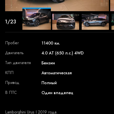
1/23
Пробег
11400 км.
Двигатель
4.0 AT (650 л.с.) 4WD
Тип двигателя
Бензин
КПП
Автоматическая
Привод
Полный
В ПТС
Один владелец
Lamborghini Urus I 2019 года.