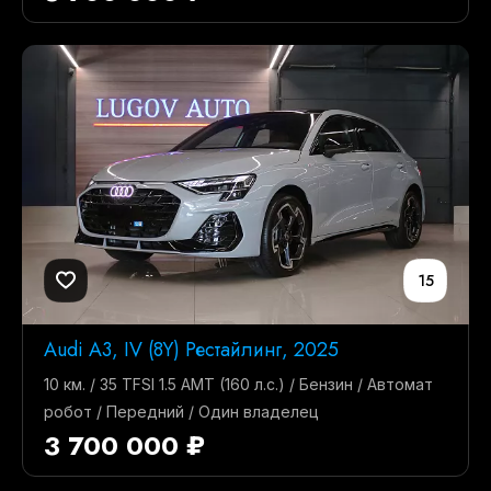
15
Audi A3, IV (8Y) Рестайлинг, 2025
10 км. / 35 TFSI 1.5 AMT (160 л.с.) / Бензин / Автомат
робот / Передний / Один владелец
3 700 000 ₽