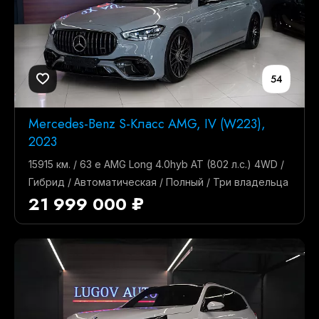
54
Mercedes-Benz S-Класс AMG, IV (W223),
2023
15915 км. / 63 e AMG Long 4.0hyb AT (802 л.с.) 4WD /
Гибрид / Автоматическая / Полный / Три владельца
21 999 000 ₽