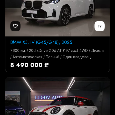
19
BMW X3, IV (G45/G48), 2025
7600 км. / 20d xDrive 2.0d AT (197 л.с.) 4WD / Дизель
/ Автоматическая / Полный / Один владелец
8 490 000 ₽