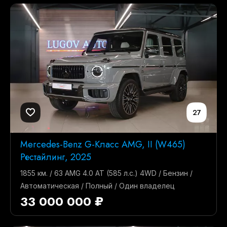
27
Mercedes-Benz G-Класс AMG, II (W465)
Рестайлинг, 2025
1855 км. / 63 AMG 4.0 AT (585 л.с.) 4WD / Бензин /
Автоматическая / Полный / Один владелец
33 000 000 ₽