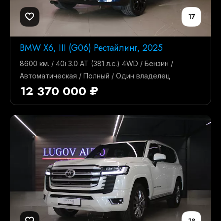
17
BMW X6, III (G06) Рестайлинг, 2025
8600 км. / 40i 3.0 AT (381 л.с.) 4WD / Бензин /
Автоматическая / Полный / Один владелец
12 370 000 ₽
18