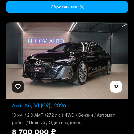
Сбросить все
18
Audi A6, VI (C9), 2026
10 км. / 2.0 AMT (272 л.с.) 4WD / Бензин / Автомат
робот / Полный / Один владелец
8 700 000 ₽