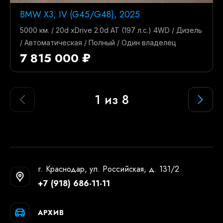
BMW X3, IV (G45/G48), 2025
5000 км. / 20d xDrive 2.0d AT (197 л.с.) 4WD / Дизель
/ Автоматическая / Полный / Один владелец
7 815 000 ₽
1 из 8
г. Краснодар, ул. Российская, д. 131/2
+7 (918) 686-11-11
АРХИВ