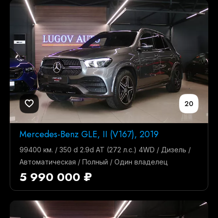
20
Mercedes-Benz GLE, II (V167), 2019
99400 км. / 350 d 2.9d AT (272 л.с.) 4WD / Дизель /
Автоматическая / Полный / Один владелец
5 990 000 ₽