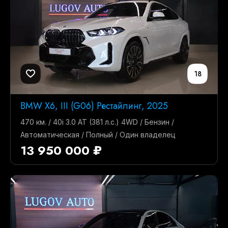
18
BMW X6, III (G06) Рестайлинг, 2025
470 км. / 40i 3.0 AT (381 л.с.) 4WD / Бензин /
Автоматическая / Полный / Один владелец
13 950 000 ₽